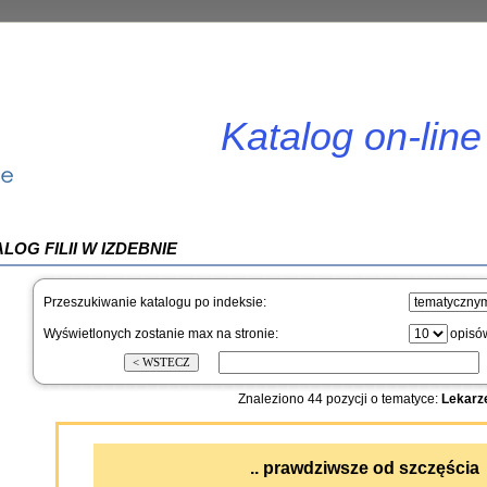
Katalog on-line
LOG FILII W IZDEBNIE
Przeszukiwanie katalogu po indeksie:
Wyświetlonych zostanie max na stronie:
opisó
Znaleziono 44 pozycji o tematyce:
Lekarz
.. prawdziwsze od szczęścia