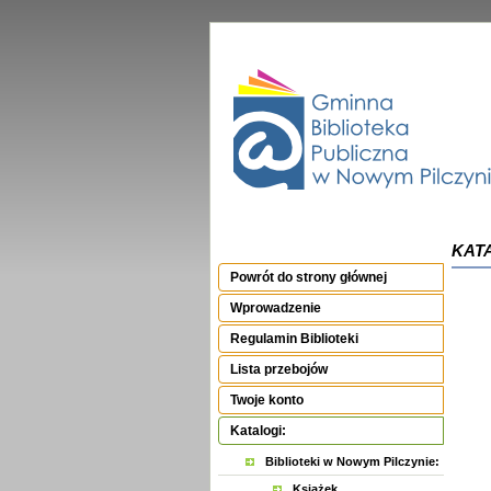
KATA
Powrót do strony głównej
Wprowadzenie
Regulamin Biblioteki
Lista przebojów
Twoje konto
Katalogi:
Biblioteki w Nowym Pilczynie:
Książek