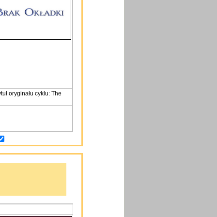
tuł oryginału cyklu: The