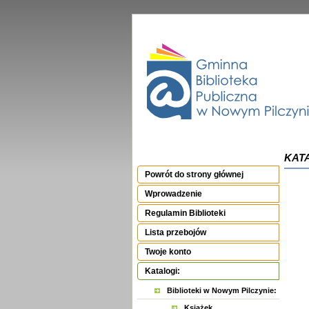
KATA
Powrót do strony głównej
Wprowadzenie
Regulamin Biblioteki
Lista przebojów
Twoje konto
Katalogi:
Biblioteki w Nowym Pilczynie:
Książek