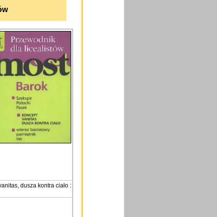
tów
vanitas, dusza kontra ciało :