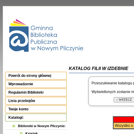
KATALOG FILII W IZDEBNIE
Powrót do strony głównej
Przeszukiwanie katalogu 
Wprowadzenie
Wyświetlonych zostanie m
Regulamin Biblioteki
Lista przebojów
Twoje konto
Katalogi:
Wszystko o 
Biblioteki w Nowym Pilczynie:
Książek