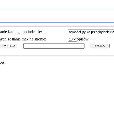
anie katalogu po indeksie:
ych zostanie max na stronie:
opisów
ed.